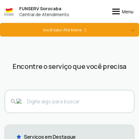
FUNSERV Sorocaba
Menu
Central de Atendimento
×
Você saiu! Até breve :)
Encontre o serviço que você precisa
Serviços em Destaque