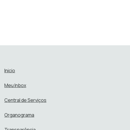
Inicio
Meu Inbox
Central de Serviços
Organograma
Transparência