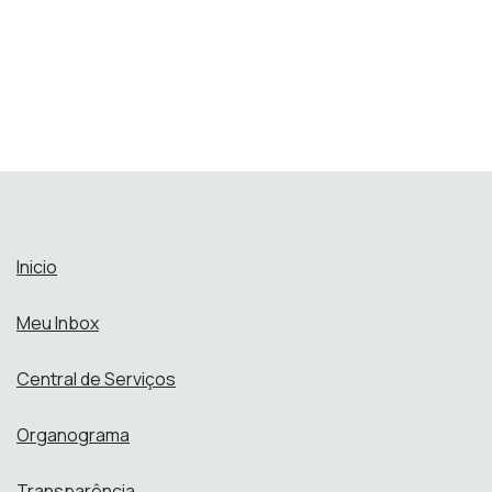
Inicio
Meu Inbox
Central de Serviços
Organograma
Transparência