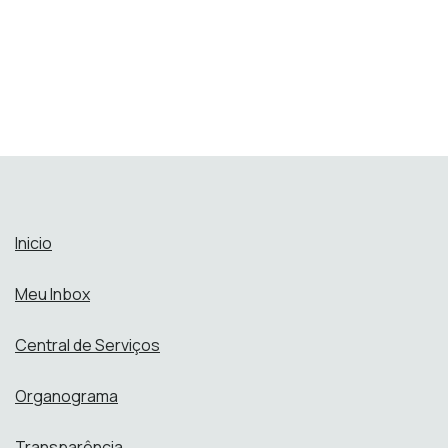
Inicio
Meu Inbox
Central de Serviços
Organograma
Transparência