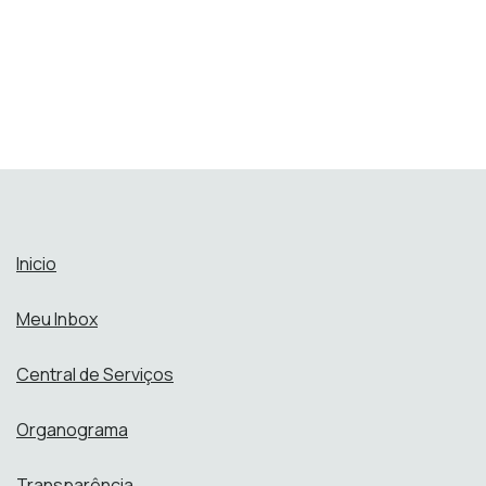
Inicio
Meu Inbox
Central de Serviços
Organograma
Transparência