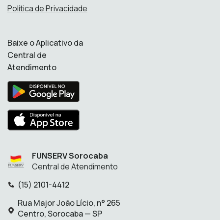
Política de Privacidade
Baixe o Aplicativo da
Central de
Atendimento
FUNSERV Sorocaba
Central de Atendimento
(15) 2101-4412
Telefone:
Rua Major João Lício, n° 265
Endereço:
Centro, Sorocaba — SP