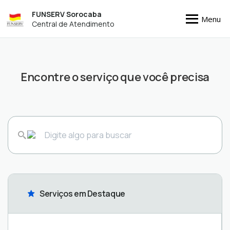
FUNSERV Sorocaba
Menu
Central de Atendimento
Encontre o serviço que você precisa
Serviços em Destaque